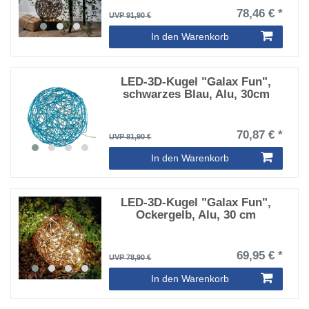
78,46 € *
UVP 91,90 €
In den Warenkorb
LED-3D-Kugel "Galax Fun",
schwarzes Blau, Alu, 30cm
70,87 € *
UVP 81,90 €
In den Warenkorb
LED-3D-Kugel "Galax Fun",
Ockergelb, Alu, 30 cm
69,95 € *
UVP 78,90 €
In den Warenkorb