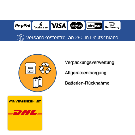
Versandkostenfrei ab 29€ in Deutschland