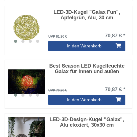
LED-3D-Kugel "Galax Fun",
Apfelgrün, Alu, 30 cm
70,87 € *
UVP 81,90 €
In den Warenkorb
Best Season LED Kugelleuchte
Galax für innen und außen
70,87 € *
UVP 76,90 €
In den Warenkorb
LED-3D-Design-Kugel "Galax",
Alu eloxiert, 30x30 cm