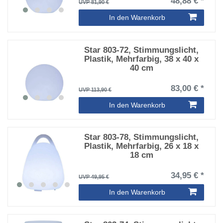
48,88 € *
UVP 81,90 €
In den Warenkorb
Star 803-72, Stimmungslicht,
Plastik, Mehrfarbig, 38 x 40 x
40 cm
83,00 € *
UVP 113,90 €
In den Warenkorb
Star 803-78, Stimmungslicht,
Plastik, Mehrfarbig, 26 x 18 x
18 cm
34,95 € *
UVP 49,95 €
In den Warenkorb