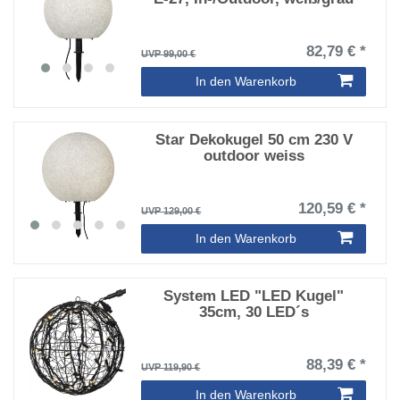
82,79 € *
UVP 99,00 €
In den Warenkorb
Star Dekokugel 50 cm 230 V
outdoor weiss
120,59 € *
UVP 129,00 €
In den Warenkorb
System LED "LED Kugel"
35cm, 30 LED´s
88,39 € *
UVP 119,90 €
In den Warenkorb