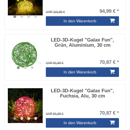
94,99 € *
UVP 115,90 €
In den Warenkorb
LED-3D-Kugel "Galax Fun",
Grün, Aluminium, 30 cm
70,87 € *
UVP 81,90 €
In den Warenkorb
LED-3D-Kugel "Galax Fun",
Fuchsia, Alu, 30 cm
70,87 € *
UVP 81,90 €
In den Warenkorb