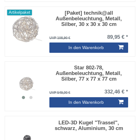
[Paket] technik@all
Artikelpaket
Außenbeleuchtung, Metall,
Silber, 30 x 30 x 30 cm
89,95 € *
UVP 108,90 €
In den Warenkorb
Star 802-78,
Außenbeleuchtung, Metall,
Silber, 77 x 77 x 77 cm
332,46 € *
UVP 549,00 €
In den Warenkorb
LED-3D Kugel "Trassel",
schwarz, Aluminium, 30 cm