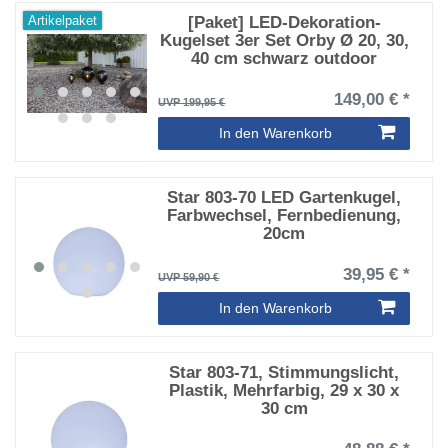
[Paket] LED-Dekoration-
Artikelpaket
Kugelset 3er Set Orby Ø 20, 30,
40 cm schwarz outdoor
149,00 € *
UVP 199,95 €
In den Warenkorb
Star 803-70 LED Gartenkugel,
Farbwechsel, Fernbedienung,
20cm
39,95 € *
UVP 59,90 €
In den Warenkorb
Star 803-71, Stimmungslicht,
Plastik, Mehrfarbig, 29 x 30 x
30 cm