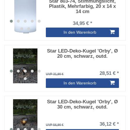
Star 803-74, Stimmungslicht,
Plastik, Mehrfarbig, 20 x 14 x
14 cm
34,95 € *
In den Warenkorb
Star LED-Deko-Kugel 'Orby', Ø
20 cm, schwarz, outd.
28,51 € *
UVP 31,90 €
In den Warenkorb
Star LED-Deko-Kugel 'Orby', Ø
30 cm, schwarz, outd.
36,12 € *
UVP 56,90 €