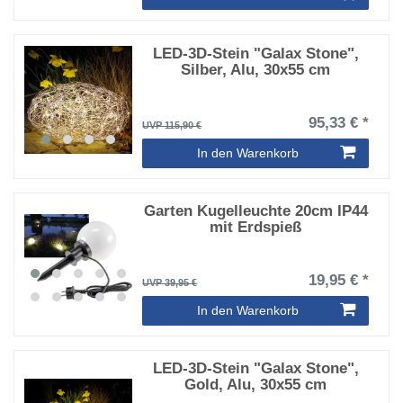
LED-3D-Stein "Galax Stone",
Silber, Alu, 30x55 cm
95,33 € *
UVP 115,90 €
In den Warenkorb
Garten Kugelleuchte 20cm IP44
mit Erdspieß
19,95 € *
UVP 39,95 €
In den Warenkorb
LED-3D-Stein "Galax Stone",
Gold, Alu, 30x55 cm