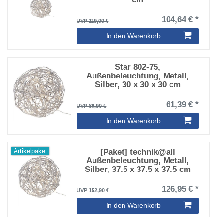
104,64 € *
UVP 119,00 €
In den Warenkorb
Star 802-75,
Außenbeleuchtung, Metall,
Silber, 30 x 30 x 30 cm
61,39 € *
UVP 89,90 €
In den Warenkorb
[Paket] technik@all
Artikelpaket
Außenbeleuchtung, Metall,
Silber, 37.5 x 37.5 x 37.5 cm
126,95 € *
UVP 152,90 €
In den Warenkorb