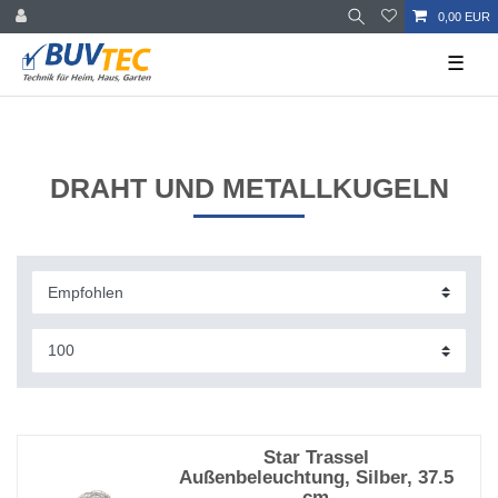
0,00 EUR
☰
DRAHT UND METALLKUGELN
Star Trassel
Außenbeleuchtung, Silber, 37.5
cm