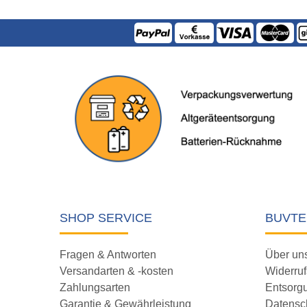
SHOP SERVICE
BUVTE
Fragen & Antworten
Über un
Versandarten & -kosten
Widerruf
Zahlungsarten
Entsorg
Garantie & Gewährleistung
Datensc