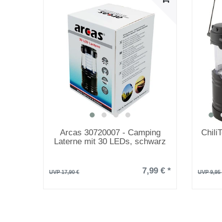
Arcas 30720007 - Camping
Chili
Laterne mit 30 LEDs, schwarz
7,99 € *
UVP 17,90 €
UVP 9,95