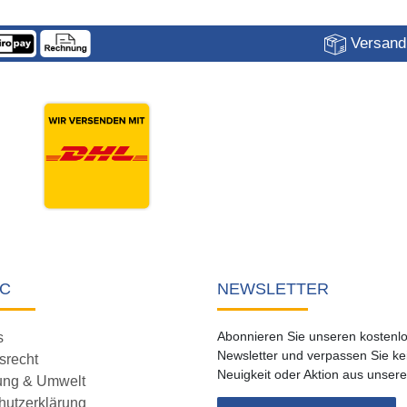
Versandk
C
NEWSLETTER
Abonnieren Sie unseren kostenl
s
Newsletter und verpassen Sie ke
srecht
Neuigkeit oder Aktion aus unser
ung & Umwelt
hutzerklärung