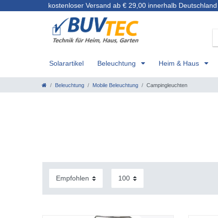
kostenloser Versand ab € 29,00 innerhalb Deutschland
Solarartikel
Beleuchtung
Heim & Haus
Beleuchtung
Mobile Beleuchtung
Campingleuchten