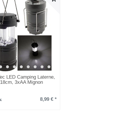
Tec LED Camping Laterne,
18cm, 3xAA Mignon
8,99 € *
 €