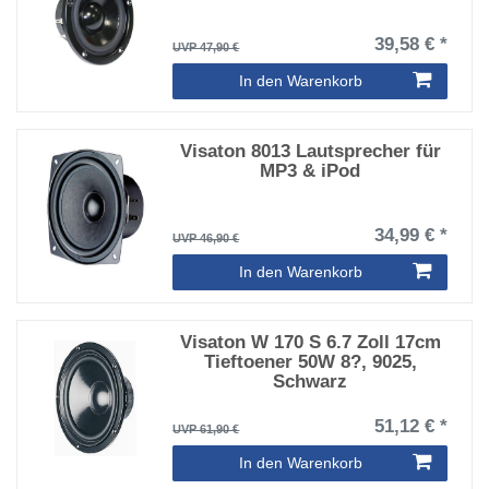
39,58 € *
UVP 47,90 €
In den Warenkorb
Visaton 8013 Lautsprecher für
MP3 & iPod
34,99 € *
UVP 46,90 €
In den Warenkorb
Visaton W 170 S 6.7 Zoll 17cm
Tieftoener 50W 8?, 9025,
Schwarz
51,12 € *
UVP 61,90 €
In den Warenkorb