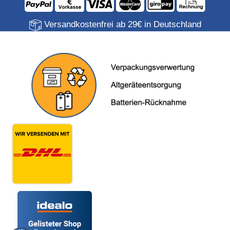
Versandkostenfrei ab 29€ in Deutschland