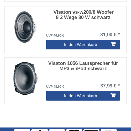
'Visaton vs-w200/8 Woofer
8 2 Wege 80 W schwarz
31,00 € *
UVP 46,90 €
In den Warenkorb
Visaton 1056 Lautsprecher für
MP3 & iPod schwarz
37,99 € *
UVP 48,90 €
In den Warenkorb