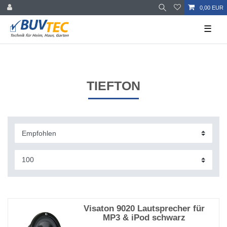
0,00 EUR
☰
TIEFTON
Visaton 9020 Lautsprecher für
MP3 & iPod schwarz