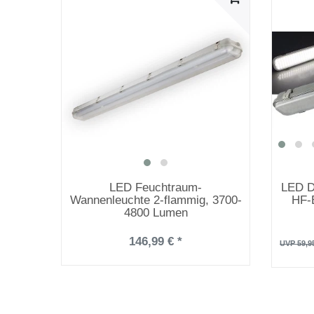
LED Feuchtraum-
LED D
Wannenleuchte 2-flammig, 3700-
HF-
4800 Lumen
146,99 € *
UVP 59,9