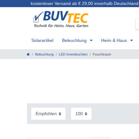
kostenloser Versand ab € 29,00 innerhalb Deutschland
Solarartikel
Beleuchtung
Heim & Haus
Beleuchtung
LED Innenleuchten
Feuchtraum