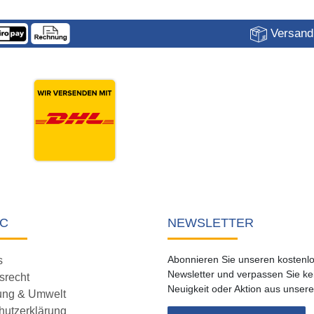
Versandk
C
NEWSLETTER
Abonnieren Sie unseren kostenl
s
Newsletter und verpassen Sie ke
srecht
Neuigkeit oder Aktion aus unser
ung & Umwelt
hutzerklärung