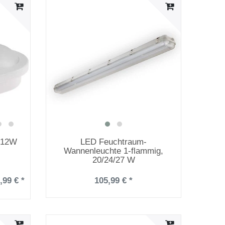
 12W
LED Feuchtraum-
Wannenleuchte 1-flammig,
20/24/27 W
,99 € *
105,99 € *