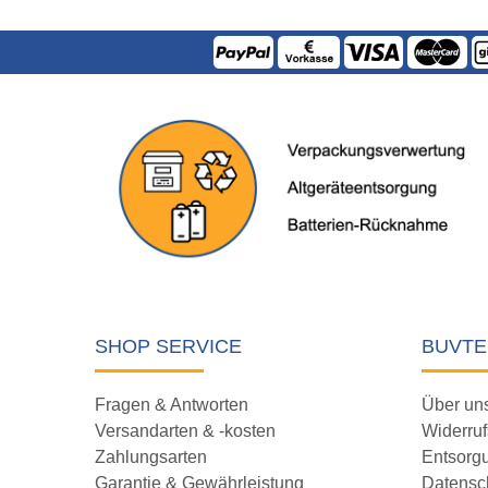
SHOP SERVICE
BUVTE
Fragen & Antworten
Über un
Versandarten & -kosten
Widerruf
Zahlungsarten
Entsorg
Garantie & Gewährleistung
Datensc