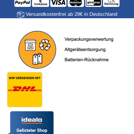
Versandkostenfrei ab 29€ in Deutschland