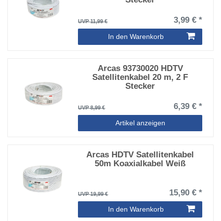
3,99 € *
UVP 11,99 €
In den Warenkorb
Arcas 93730020 HDTV
Satellitenkabel 20 m, 2 F
Stecker
6,39 € *
UVP 8,99 €
Artikel anzeigen
Arcas HDTV Satellitenkabel
50m Koaxialkabel Weiß
15,90 € *
UVP 19,99 €
In den Warenkorb