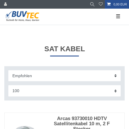
0,00 EUR
☰
SAT KABEL
Arcas 93730010 HDTV
Satellitenkabel 10 m, 2 F
Stecker