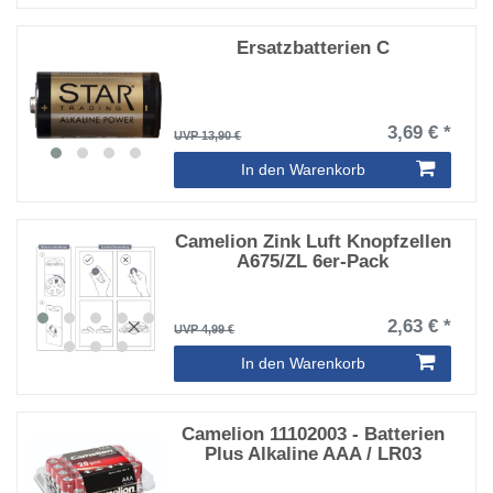
Ersatzbatterien C
3,69 € *
UVP 13,90 €
In den Warenkorb
Camelion Zink Luft Knopfzellen
A675/ZL 6er-Pack
2,63 € *
UVP 4,99 €
In den Warenkorb
Camelion 11102003 - Batterien
Plus Alkaline AAA / LR03