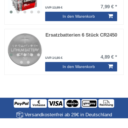
7,99 € *
UVP 13,99 €
In den Warenkorb
Ersatzbatterien 6 Stück CR2450
4,89 € *
UVP 14,90 €
In den Warenkorb
Versandkostenfrei ab 29€ in Deutschland