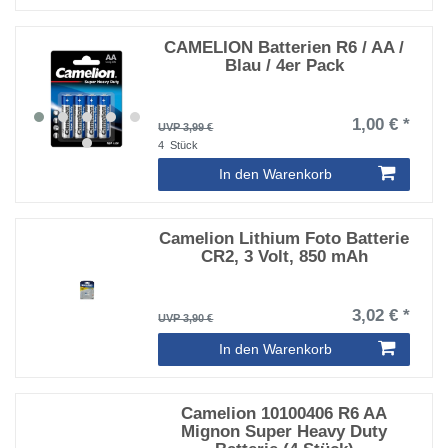
CAMELION Batterien R6 / AA /
Blau / 4er Pack
1,00 € *
UVP 3,99 €
4
Stück
In den Warenkorb
Camelion Lithium Foto Batterie
CR2, 3 Volt, 850 mAh
3,02 € *
UVP 3,90 €
In den Warenkorb
Camelion 10100406 R6 AA
Mignon Super Heavy Duty