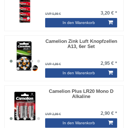
3,20 € *
UVP 5,99 €
In den Warenkorb
Camelion Zink Luft Knopfzellen
A13, 6er Set
2,95 € *
UVP 4,99 €
In den Warenkorb
Camelion Plus LR20 Mono D
Alkaline
2,90 € *
UVP 2,99 €
In den Warenkorb