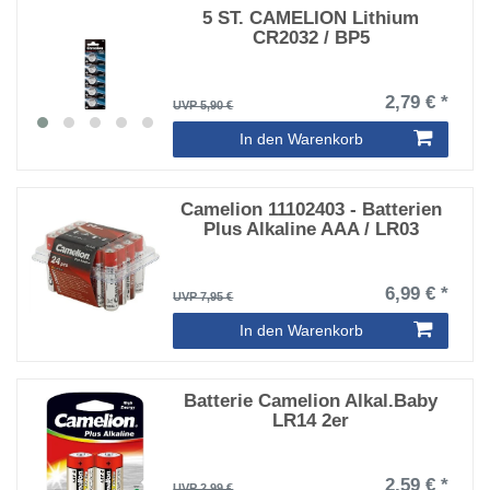
5 ST. CAMELION Lithium
CR2032 / BP5
2,79 € *
UVP 5,90 €
In den Warenkorb
Camelion 11102403 - Batterien
Plus Alkaline AAA / LR03
6,99 € *
UVP 7,95 €
In den Warenkorb
Batterie Camelion Alkal.Baby
LR14 2er
2,59 € *
UVP 2,99 €