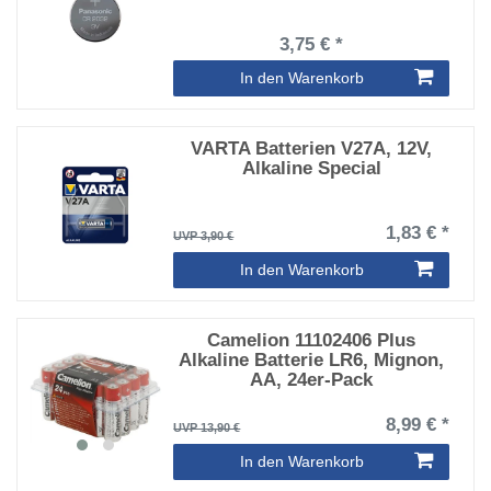
3,75 € *
In den Warenkorb
VARTA Batterien V27A, 12V,
Alkaline Special
1,83 € *
UVP 3,90 €
In den Warenkorb
Camelion 11102406 Plus
Alkaline Batterie LR6, Mignon,
AA, 24er-Pack
8,99 € *
UVP 13,90 €
In den Warenkorb