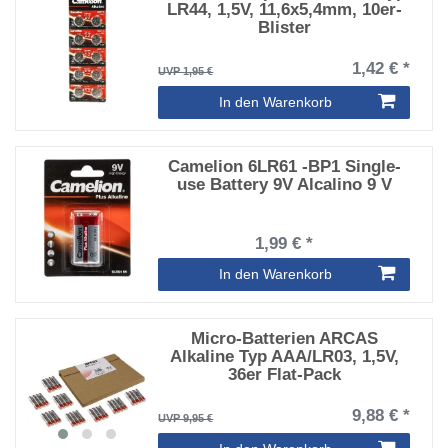
LR44, 1,5V, 11,6x5,4mm, 10er-
Blister
1,42 € *
UVP 1,95 €
In den Warenkorb
Camelion 6LR61 -BP1 Single-
use Battery 9V Alcalino 9 V
1,99 € *
In den Warenkorb
Micro-Batterien ARCAS
Alkaline Typ AAA/LR03, 1,5V,
36er Flat-Pack
9,88 € *
UVP 9,95 €