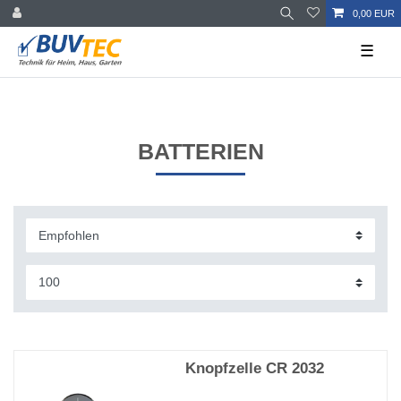
0,00 EUR
☰
BATTERIEN
Knopfzelle CR 2032