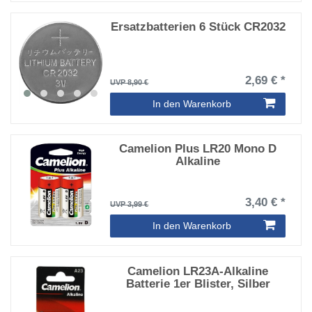
Ersatzbatterien 6 Stück CR2032
2,69 € *
UVP 8,90 €
In den Warenkorb
Camelion Plus LR20 Mono D
Alkaline
3,40 € *
UVP 3,99 €
In den Warenkorb
Camelion LR23A-Alkaline
Batterie 1er Blister, Silber