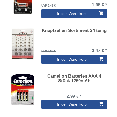
1,95 € *
UVP 3,49 €
In den Warenkorb
Knopfzellen-Sortiment 24 teilig
3,47 € *
UVP 3,95 €
In den Warenkorb
Camelion Batterien AAA 4
Stück 1250mAh
2,99 € *
In den Warenkorb