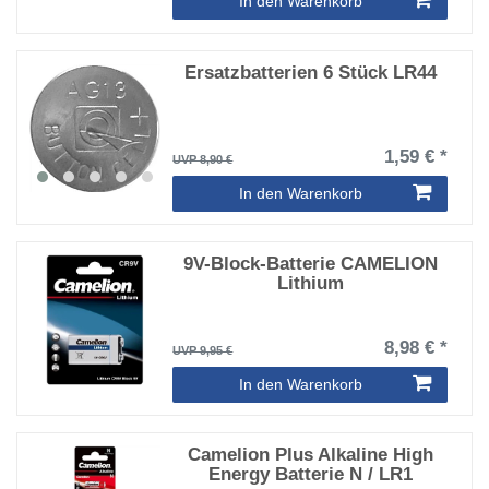
In den Warenkorb
Ersatzbatterien 6 Stück LR44
1,59 € *
UVP 8,90 €
In den Warenkorb
9V-Block-Batterie CAMELION
Lithium
8,98 € *
UVP 9,95 €
In den Warenkorb
Camelion Plus Alkaline High
Energy Batterie N / LR1