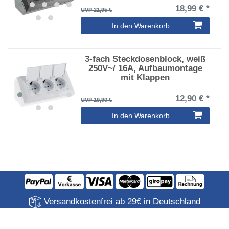
18,99 € *
UVP 21,95 €
In den Warenkorb
3-fach Steckdosenblock, weiß
250V~/ 16A, Aufbaumontage
mit Klappen
12,90 € *
UVP 19,90 €
In den Warenkorb
Versandkostenfrei ab 29€ in Deutschland