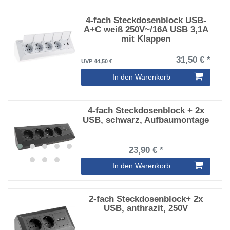
4-fach Steckdosenblock USB-
A+C weiß 250V~/16A USB 3,1A
mit Klappen
31,50 € *
UVP 44,50 €
In den Warenkorb
4-fach Steckdosenblock + 2x
USB, schwarz, Aufbaumontage
23,90 € *
In den Warenkorb
2-fach Steckdosenblock+ 2x
USB, anthrazit, 250V