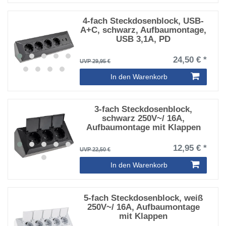
4-fach Steckdosenblock, USB-
A+C, schwarz, Aufbaumontage,
USB 3,1A, PD
24,50 € *
UVP 29,95 €
In den Warenkorb
3-fach Steckdosenblock,
schwarz 250V~/ 16A,
Aufbaumontage mit Klappen
12,95 € *
UVP 22,50 €
In den Warenkorb
5-fach Steckdosenblock, weiß
250V~/ 16A, Aufbaumontage
mit Klappen