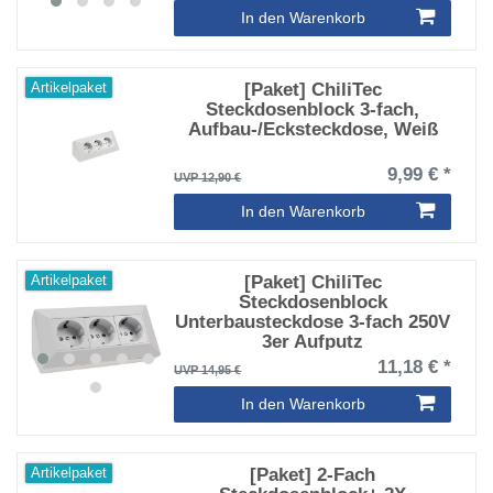
In den Warenkorb
[Paket] ChiliTec
Artikelpaket
Steckdosenblock 3-fach,
Aufbau-/Ecksteckdose, Weiß
9,99 € *
UVP 12,90 €
In den Warenkorb
[Paket] ChiliTec
Artikelpaket
Steckdosenblock
Unterbausteckdose 3-fach 250V
3er Aufputz
11,18 € *
UVP 14,95 €
In den Warenkorb
[Paket] 2-Fach
Artikelpaket