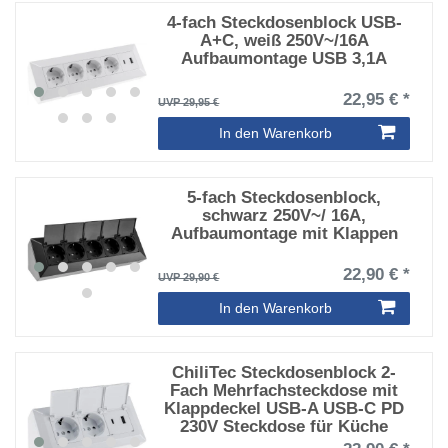
4-fach Steckdosenblock USB-
A+C, weiß 250V~/16A
Aufbaumontage USB 3,1A
22,95 € *
UVP 29,95 €
In den Warenkorb
5-fach Steckdosenblock,
schwarz 250V~/ 16A,
Aufbaumontage mit Klappen
22,90 € *
UVP 29,90 €
In den Warenkorb
ChiliTec Steckdosenblock 2-
Fach Mehrfachsteckdose mit
Klappdeckel USB-A USB-C PD
230V Steckdose für Küche
Büro Werkstatt Weiß