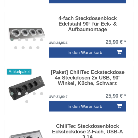
4-fach Steckdosenblock
Edelstahl 90° für Eck- &
Aufbaumontage
25,90 € *
UVP 34,95 €
In den Warenkorb
[Paket] ChiliTec Ecksteckdose
Artikelpaket
4x Steckdosen 2x USB, 90°
Winkel, Küche, Schwarz
25,90 € *
UVP 31,90 €
In den Warenkorb
ChiliTec Steckdosenblock
Ecksteckdose 2-Fach, USB-A
3,1A