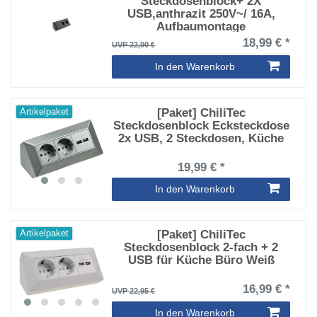
Steckdosenblock+ 2X
USB,anthrazit 250V~/ 16A,
Aufbaumontage
18,99 € *
UVP 22,90 €
In den Warenkorb
[Paket] ChiliTec
Artikelpaket
Steckdosenblock Ecksteckdose
2x USB, 2 Steckdosen, Küche
19,99 € *
In den Warenkorb
[Paket] ChiliTec
Artikelpaket
Steckdosenblock 2-fach + 2
USB für Küche Büro Weiß
16,99 € *
UVP 22,95 €
In den Warenkorb