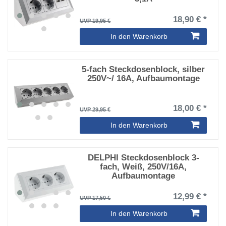
18,90 € *
UVP 19,95 €
In den Warenkorb
5-fach Steckdosenblock, silber
250V~/ 16A, Aufbaumontage
18,00 € *
UVP 29,95 €
In den Warenkorb
DELPHI Steckdosenblock 3-
fach, Weiß, 250V/16A,
Aufbaumontage
12,99 € *
UVP 17,50 €
In den Warenkorb