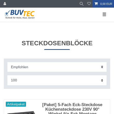
0,00 EUR
☰
STECKDOSENBLÖCKE
[Paket] 5-Fach Eck-Steckdose
Artikelpaket
Küchensteckdose 230V 90°
Winkel für Eck Montage