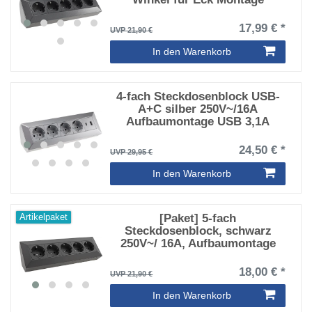
17,99 € *
UVP 21,90 €
In den Warenkorb
4-fach Steckdosenblock USB-
A+C silber 250V~/16A
Aufbaumontage USB 3,1A
24,50 € *
UVP 29,95 €
In den Warenkorb
[Paket] 5-fach
Artikelpaket
Steckdosenblock, schwarz
250V~/ 16A, Aufbaumontage
18,00 € *
UVP 21,90 €
In den Warenkorb