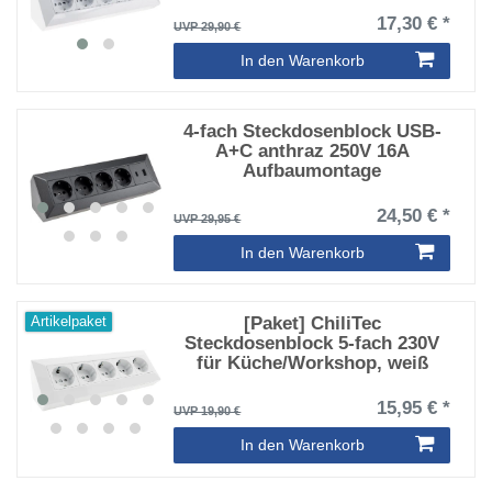
17,30 € *
UVP 29,90 €
In den Warenkorb
4-fach Steckdosenblock USB-
A+C anthraz 250V 16A
Aufbaumontage
24,50 € *
UVP 29,95 €
In den Warenkorb
[Paket] ChiliTec
Artikelpaket
Steckdosenblock 5-fach 230V
für Küche/Workshop, weiß
15,95 € *
UVP 19,90 €
In den Warenkorb