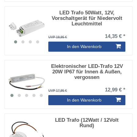
LED Trafo 50Watt, 12V,
Vorschaltgerät für Niedervolt
Leuchtmittel
14,35 € *
UVP 19,95 €
In den Warenkorb
Elektronischer LED-Trafo 12V
20W IP67 für Innen & Außen,
vergossen
12,99 € *
UVP 17,95 €
In den Warenkorb
LED Trafo (12Watt / 12Volt
Rund)