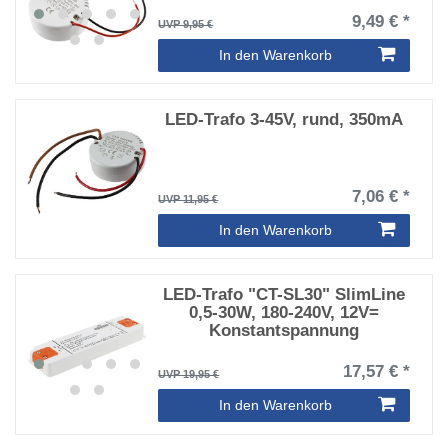
9,49 € *
UVP 9,95 €
In den Warenkorb
LED-Trafo 3-45V, rund, 350mA
7,06 € *
UVP 11,95 €
In den Warenkorb
LED-Trafo "CT-SL30" SlimLine
0,5-30W, 180-240V, 12V=
Konstantspannung
17,57 € *
UVP 19,95 €
In den Warenkorb