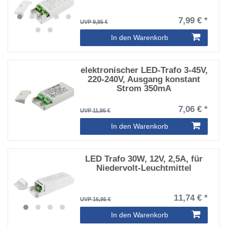
7,99 € *
UVP 9,95 €
In den Warenkorb
elektronischer LED-Trafo 3-45V,
220-240V, Ausgang konstant
Strom 350mA
7,06 € *
UVP 11,95 €
In den Warenkorb
LED Trafo 30W, 12V, 2,5A, für
Niedervolt-Leuchtmittel
11,74 € *
UVP 16,95 €
In den Warenkorb