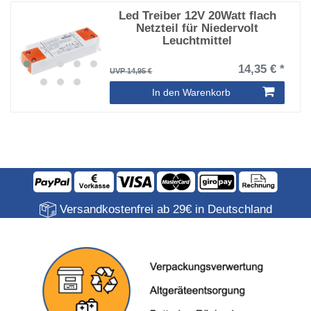
Led Treiber 12V 20Watt flach
Netzteil für Niedervolt
Leuchtmittel
14,35 € *
UVP 14,95 €
In den Warenkorb
Versandkostenfrei ab 29€ in Deutschland