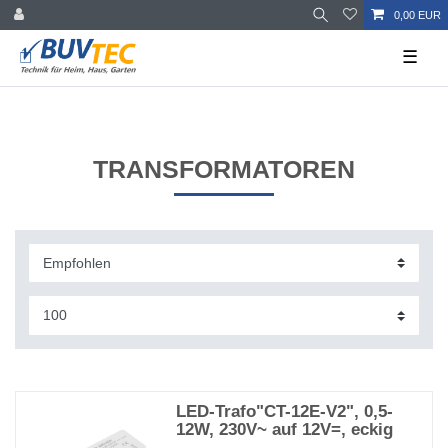
0,00 EUR
☰
TRANSFORMATOREN
LED-Trafo"CT-12E-V2", 0,5-
12W, 230V~ auf 12V=, eckig