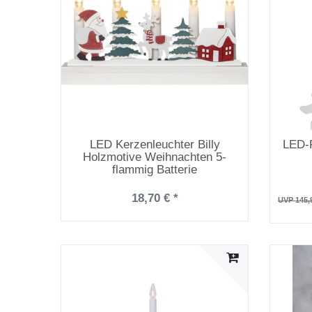
LED Kerzenleuchter Billy
LED-F
Holzmotive Weihnachten 5-
flammig Batterie
18,70 € *
UVP 145,