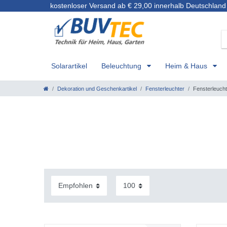
kostenloser Versand ab € 29,00 innerhalb Deutschland
Solarartikel
Beleuchtung
Heim & Haus
Dekoration und Geschenkartikel
Fensterleuchter
Fensterleuch