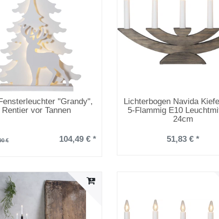
ensterleuchter "Grandy",
Lichterbogen Navida Kief
Rentier vor Tannen
5-Flammig E10 Leuchtmit
24cm
104,49 € *
51,83 € *
90 €