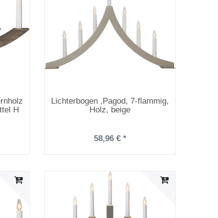
ernholz
Lichterbogen ,Pagod, 7-flammig,
tel H
Holz, beige
58,96 € *