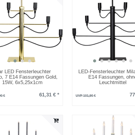
ar LED Fensterleuchter
LED-Fensterleuchter Mil
o, 7 E14 Fassungen Gold,
E14 Fassungen, ohn
15W, 6x5,25x1cm
Leuchtmittel
61,31 € *
77
90 €
UVP 101,90 €