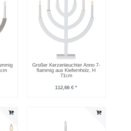
lammig
Großer Kerzenleuchter Anno 7-
1cm
flammig aus Kiefernholz, H
71cm
112,66 € *