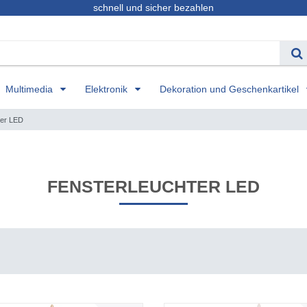
schnell und sicher bezahlen
Multimedia
Elektronik
Dekoration und Geschenkartikel
ter LED
FENSTERLEUCHTER LED