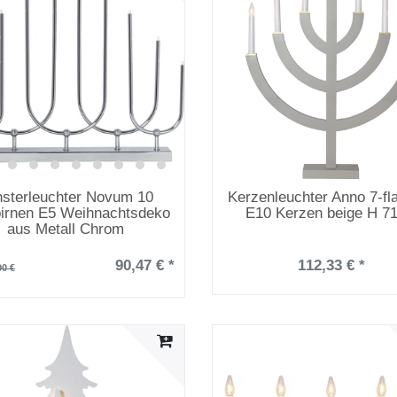
sterleuchter Novum 10
Kerzenleuchter Anno 7-f
irnen E5 Weihnachtsdeko
E10 Kerzen beige H 7
aus Metall Chrom
90,47 € *
112,33 € *
90 €