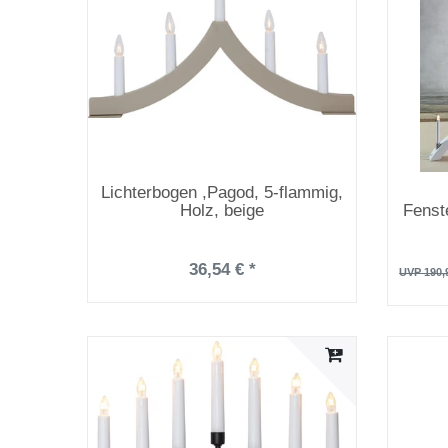
Lichterbogen ,Pagod, 5-flammig,
Holz, beige
Fenste
36,54 € *
UVP 190,