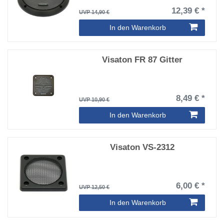
12,39 € *
UVP 14,90 €
In den Warenkorb
Visaton FR 87 Gitter
8,49 € *
UVP 10,90 €
In den Warenkorb
Visaton VS-2312
6,00 € *
UVP 12,50 €
In den Warenkorb