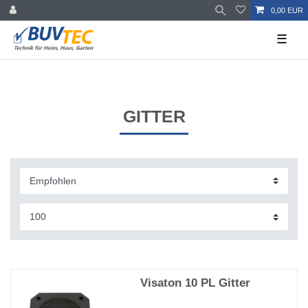
0,00 EUR
☰
GITTER
Visaton 10 PL Gitter