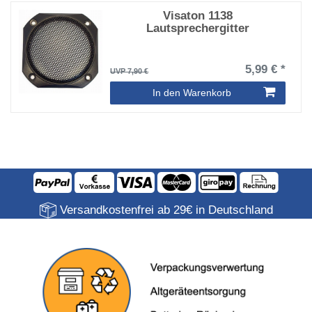
Visaton 1138
Lautsprechergitter
5,99 € *
UVP 7,90 €
In den Warenkorb
Versandkostenfrei ab 29€ in Deutschland