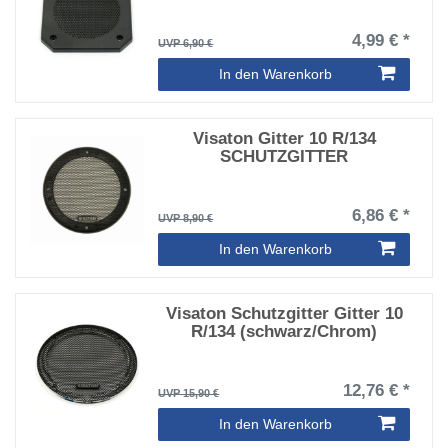
4,99 € *
UVP 6,90 €
In den Warenkorb
Visaton Gitter 10 R/134
SCHUTZGITTER
6,86 € *
UVP 8,90 €
In den Warenkorb
Visaton Schutzgitter Gitter 10
R/134 (schwarz/Chrom)
12,76 € *
UVP 15,90 €
In den Warenkorb