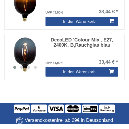
33,44 € *
UVP 43,90 €
In den Warenkorb
DecoLED 'Colour Mix', E27,
2400K, B,Rauchglas blau
33,44 € *
UVP 51,90 €
In den Warenkorb
Versandkostenfrei ab 29€ in Deutschland