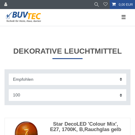
0,00 EUR
☰
DEKORATIVE LEUCHTMITTEL
Star DecoLED 'Colour Mix',
E27, 1700K, B,Rauchglas gelb