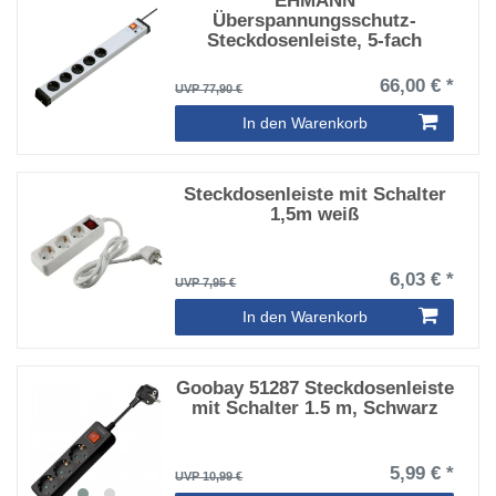
EHMANN
Überspannungsschutz-
Steckdosenleiste, 5-fach
66,00 € *
UVP 77,90 €
In den Warenkorb
Steckdosenleiste mit Schalter
1,5m weiß
6,03 € *
UVP 7,95 €
In den Warenkorb
Goobay 51287 Steckdosenleiste
mit Schalter 1.5 m, Schwarz
5,99 € *
UVP 10,99 €