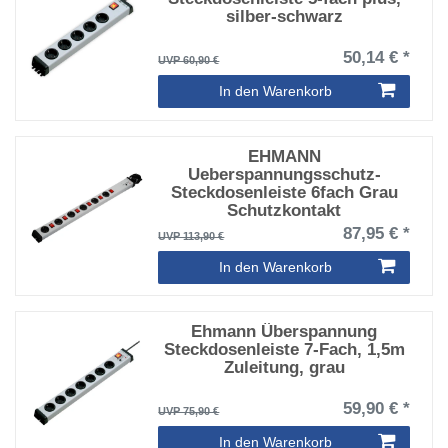
silber-schwarz
50,14 € *
UVP 60,90 €
In den Warenkorb
EHMANN
Ueberspannungsschutz-
Steckdosenleiste 6fach Grau
Schutzkontakt
87,95 € *
UVP 113,90 €
In den Warenkorb
Ehmann Überspannung
Steckdosenleiste 7-Fach, 1,5m
Zuleitung, grau
59,90 € *
UVP 75,90 €
In den Warenkorb