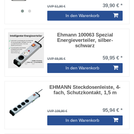
39,90 € *
UVP 51,90 €
In den Warenkorb
Ehmann 100063 Spezial
Energieverteiler, silber-
schwarz
59,95 € *
UVP 69,95 €
In den Warenkorb
EHMANN Steckdosenleiste, 4-
fach, Schutzkontakt, 1,5 m
95,94 € *
UVP 109,90 €
In den Warenkorb