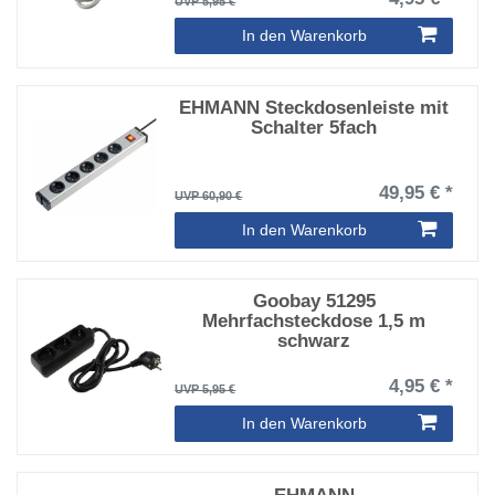
UVP 5,95 €
In den Warenkorb
EHMANN Steckdosenleiste mit
Schalter 5fach
49,95 € *
UVP 60,90 €
In den Warenkorb
Goobay 51295
Mehrfachsteckdose 1,5 m
schwarz
4,95 € *
UVP 5,95 €
In den Warenkorb