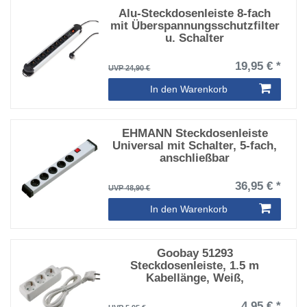
Alu-Steckdosenleiste 8-fach
mit Überspannungsschutzfilter
u. Schalter
19,95 € *
UVP 24,90 €
In den Warenkorb
EHMANN Steckdosenleiste
Universal mit Schalter, 5-fach,
anschließbar
36,95 € *
UVP 48,90 €
In den Warenkorb
Goobay 51293
Steckdosenleiste, 1.5 m
Kabellänge, Weiß,
4,95 € *