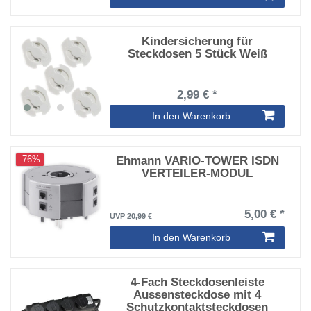
Kindersicherung für
Steckdosen 5 Stück Weiß
2,99 € *
In den Warenkorb
Ehmann VARIO-TOWER ISDN
-76%
VERTEILER-MODUL
5,00 € *
UVP 20,99 €
In den Warenkorb
4-Fach Steckdosenleiste
Aussensteckdose mit 4
Schutzkontaktsteckdosen