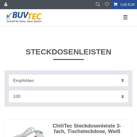
0,00 EUR
☰
STECKDOSENLEISTEN
ChiliTec Steckdosenleiste 3-
fach, Tischsteckdose, Weiß