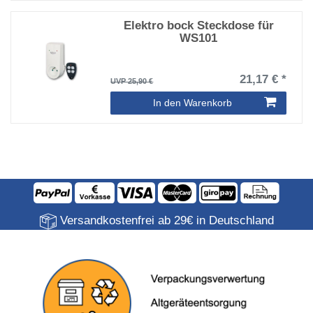
Elektro bock Steckdose für
WS101
21,17 € *
UVP 25,90 €
In den Warenkorb
Versandkostenfrei ab 29€ in Deutschland