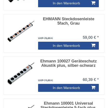
In den Warenkorb
EHMANN Steckdosenleiste
5fach, Grau
59,00 € *
UVP 76,90 €
In den Warenkorb
Ehmann 100027 Geräteschutz
Akustik plus, silber-schwarz
60,39 € *
UVP 74,90 €
In den Warenkorb
Ehmann 100001 Universal
Steckdosenleiste 5-fach plus,