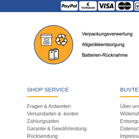
SHOP SERVICE
BUVTE
Fragen & Antworten
Über un
Versandarten & -kosten
Widerruf
Zahlungsarten
Entsorg
Garantie & Gewährleistung
Datensc
Rücksendung
Impress