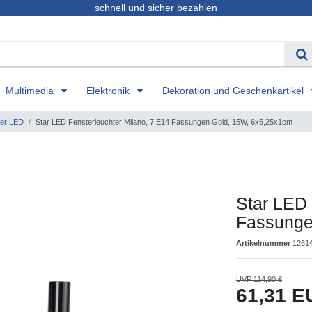
schnell und sicher bezahlen
Multimedia
Elektronik
Dekoration und Geschenkartikel
ter LED
Star LED Fensterleuchter Milano, 7 E14 Fassungen Gold, 15W, 6x5,25x1cm
Star LED 
Fassunge
Artikelnummer
1261
UVP 114,90 €
61,31 