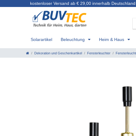
kostenloser Versand ab € 29,00 innerhalb Deutschland
Solarartikel
Beleuchtung
Heim & Haus
Dekoration und Geschenkartikel
Fensterleuchter
Fensterleuch