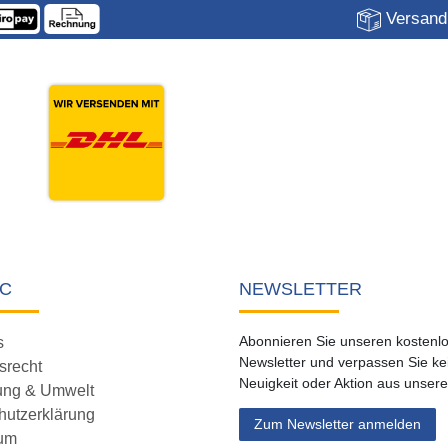
Versandk
C
NEWSLETTER
Abonnieren Sie unseren kostenl
s
Newsletter und verpassen Sie ke
srecht
Neuigkeit oder Aktion aus unser
ung & Umwelt
hutzerklärung
Zum Newsletter anmelden
um