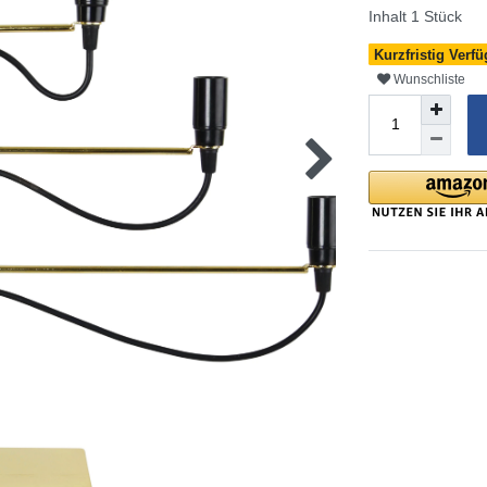
Inhalt
1
Stück
Kurzfristig Verfü
Wunschliste