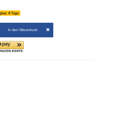
gbar, 8 Tage
In den Warenkorb