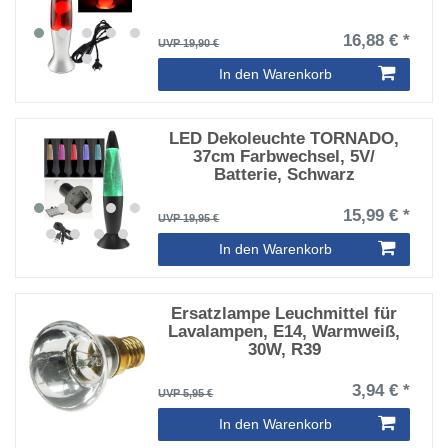
16,88 € *
UVP 19,90 €
In den Warenkorb
LED Dekoleuchte TORNADO,
37cm Farbwechsel, 5V/
Batterie, Schwarz
15,99 € *
UVP 19,95 €
In den Warenkorb
Ersatzlampe Leuchmittel für
Lavalampen, E14, Warmweiß,
30W, R39
3,94 € *
UVP 5,95 €
In den Warenkorb