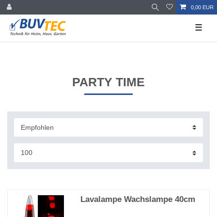
0,00 EUR
☰
PARTY TIME
Lavalampe Wachslampe 40cm