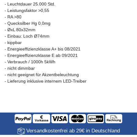
- Leuchtdauer 25.000 Std.
- Leistungsfaktor >0,55
- RA >80
- Quecksilber Hg 0,0mg
- ØxL 80x32mm
- Einbau: Loch Ø74mm
- kippbar
- Energieeffizienzklasse A+ bis 08/2021
- Energieeffizienzklasse E ab 09/2021
- Verbrauch / 1000h 5kWh
- nicht dimmbar
- nicht geeignet für Akzentbeleuchtung
- Lieferung inklusive internem LED-Treiber
Versandkostenfrei ab 29€ in Deutschland