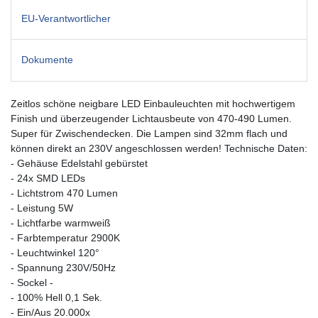
EU-Verantwortlicher
Dokumente
Zeitlos schöne neigbare LED Einbauleuchten mit hochwertigem
Finish und überzeugender Lichtausbeute von 470-490 Lumen.
Super für Zwischendecken. Die Lampen sind 32mm flach und
können direkt an 230V angeschlossen werden! Technische Daten:
- Gehäuse Edelstahl gebürstet
- 24x SMD LEDs
- Lichtstrom 470 Lumen
- Leistung 5W
- Lichtfarbe warmweiß
- Farbtemperatur 2900K
- Leuchtwinkel 120°
- Spannung 230V/50Hz
- Sockel -
- 100% Hell 0,1 Sek.
- Ein/Aus 20.000x