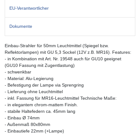
EU-Verantwortlicher
Dokumente
Einbau-Strahler für 50mm Leuchtmittel (Spiegel bzw.
Reflektorlampen) mit GU 5,3 Sockel (12V z.B. MR16). Features:
- in Kombination mit Art. Nr. 19548 auch für GU10 geeignet
(GU10 Fassung mit Zugentlastung)
- schwenkbar
- Material: Alu-Legierung
- Befestigung der Lampe via Sprengring
- Lieferung ohne Leuchtmittel
- inkl. Fassung für MR16-Leuchtmittel Technische Maße:
- in elegantem chrom-mattem Finish.
- stabile Haltefedern ca. 45mm lang
- Einbau Ø 74mm
- Außenmaß 80x80mm
- Einbautiefe 22mm (+Lampe)