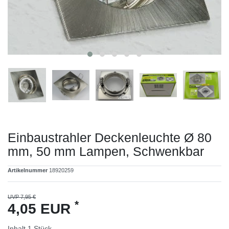
Einbaustrahler Deckenleuchte Ø 80
mm, 50 mm Lampen, Schwenkbar
Artikelnummer
18920259
UVP 7,95 €
*
4,05 EUR
Inhalt
1
Stück