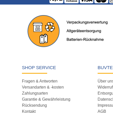
SHOP SERVICE
BUVTE
Fragen & Antworten
Über un
Versandarten & -kosten
Widerruf
Zahlungsarten
Entsorg
Garantie & Gewährleistung
Datensc
Rücksendung
Impress
Kontakt
AGB