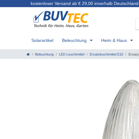
kostenloser Versand ab € 29,00 innerhalb Deutschland
Solarartikel
Beleuchtung
Heim & Haus
Beleuchtung
LED Leuchtmittel
Ersatzleuchtmittel E10
Ersatz