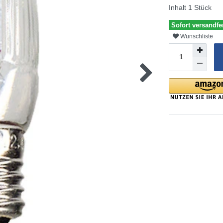
Inhalt
1
Stück
Sofort versandfe
Wunschliste