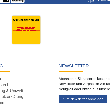
C
NEWSLETTER
Abonnieren Sie unseren kostenl
s
Newsletter und verpassen Sie ke
srecht
Neuigkeit oder Aktion aus unser
ung & Umwelt
hutzerklärung
Zum Newsletter anmelden
um