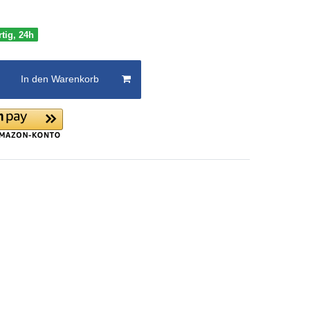
rtig, 24h
In den Warenkorb