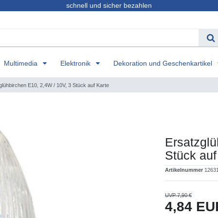
schnell und sicher bezahlen
Multimedia
Elektronik
Dekoration und Geschenkartikel
glühbirchen E10, 2,4W / 10V, 3 Stück auf Karte
Ersatzglü
Stück auf
Artikelnummer
1263
UVP 7,90 €
4,84 E