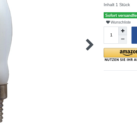
Inhalt
1
Stück
Sofort versandfe
Wunschliste