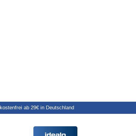
ostenfrei ab 29€ in Deutschland