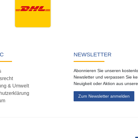
C
NEWSLETTER
Abonnieren Sie unseren kostenl
s
Newsletter und verpassen Sie ke
srecht
Neuigkeit oder Aktion aus unser
ung & Umwelt
hutzerklärung
Zum Newsletter anmelden
um
 widerrufen