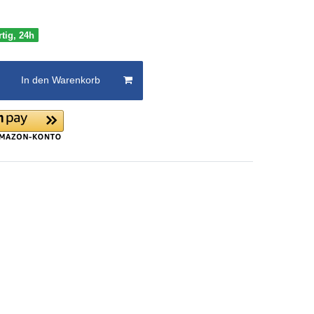
rtig, 24h
In den Warenkorb