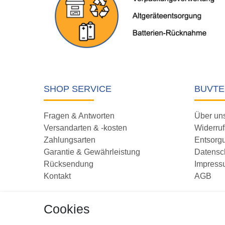
SHOP SERVICE
BUVTE
Fragen & Antworten
Über un
Versandarten & -kosten
Widerruf
Zahlungsarten
Entsorg
Garantie & Gewährleistung
Datensc
Rücksendung
Impress
Kontakt
AGB
Vertrag
Cookies