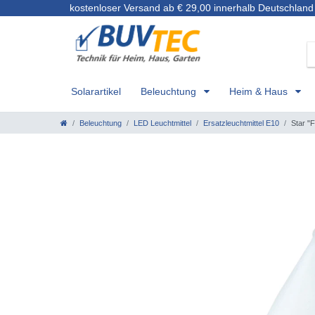
kostenloser Versand ab € 29,00 innerhalb Deutschland
Solarartikel
Beleuchtung
Heim & Haus
Beleuchtung
LED Leuchtmittel
Ersatzleuchtmittel E10
Star "