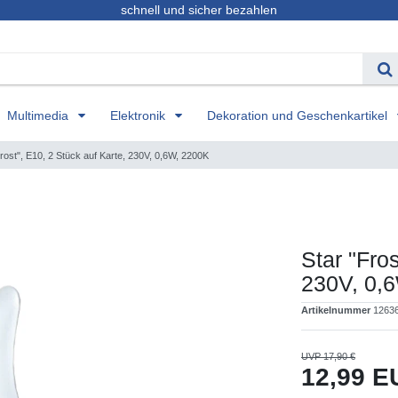
schnell und sicher bezahlen
Multimedia
Elektronik
Dekoration und Geschenkartikel
Frost", E10, 2 Stück auf Karte, 230V, 0,6W, 2200K
Star "Fros
230V, 0,
Artikelnummer
1263
UVP 17,90 €
12,99 