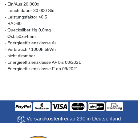
- Ein/Aus 20.000x
- Leuchtdauer 30.000 Std.
- Leistungsfaktor >0,5
- RA >80
- Quecksilber Hg 0,0mg
- ØxL 50x54mm
- Energieeffizienzklasse A+
- Verbrauch / 1000h 5kWh
- nicht dimmbar
- Energieeffizienzklasse A+ bis 08/2021
- Energieeffizienzklasse F ab 09/2021
Versandkostenfrei ab 29€ in Deutschland