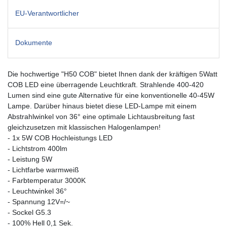
EU-Verantwortlicher
Dokumente
Die hochwertige "H50 COB" bietet Ihnen dank der kräftigen 5Watt
COB LED eine überragende Leuchtkraft. Strahlende 400-420
Lumen sind eine gute Alternative für eine konventionelle 40-45W
Lampe. Darüber hinaus bietet diese LED-Lampe mit einem
Abstrahlwinkel von 36° eine optimale Lichtausbreitung fast
gleichzusetzen mit klassischen Halogenlampen!
- 1x 5W COB Hochleistungs LED
- Lichtstrom 400lm
- Leistung 5W
- Lichtfarbe warmweiß
- Farbtemperatur 3000K
- Leuchtwinkel 36°
- Spannung 12V=/~
- Sockel G5.3
- 100% Hell 0,1 Sek.