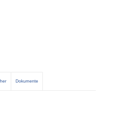
cher
Dokumente