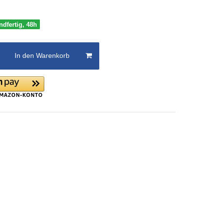
ndfertig, 48h
In den Warenkorb