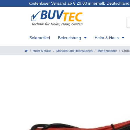
kostenloser Versand ab € 29,00 innerhalb Deutschland
Solarartikel
Beleuchtung
Heim & Haus
Heim & Haus
Messen und Überwachen
Messzubehör
ChiliT