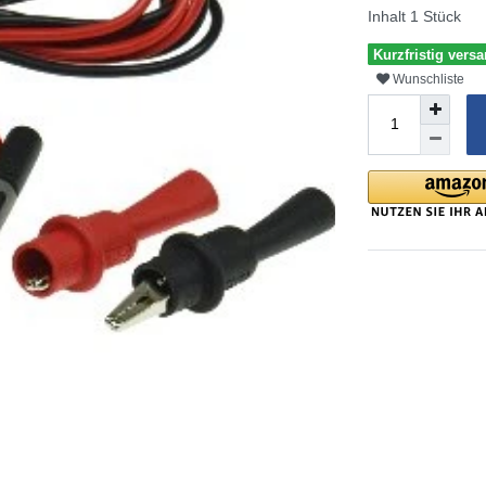
Inhalt
1
Stück
Kurzfristig versa
Wunschliste