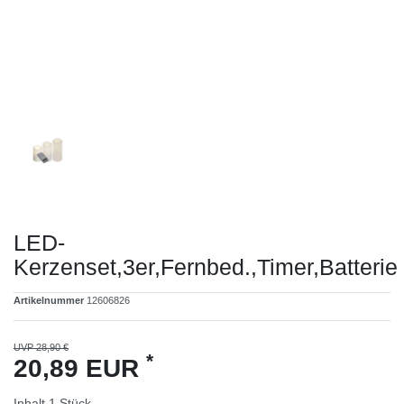
LED-
Kerzenset,3er,Fernbed.,Timer,Batterie
Artikelnummer
12606826
UVP 28,90 €
*
20,89 EUR
Inhalt
1
Stück