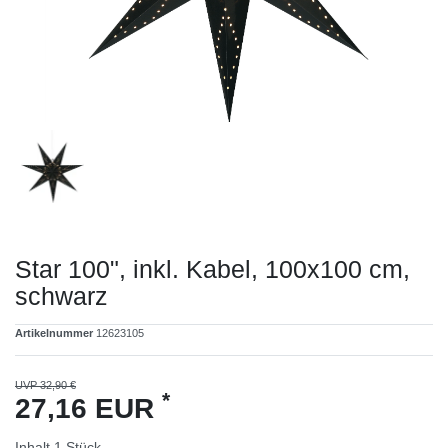
Star 100", inkl. Kabel, 100x100 cm,
schwarz
Artikelnummer
12623105
UVP 32,90 €
*
27,16 EUR
Inhalt
1
Stück