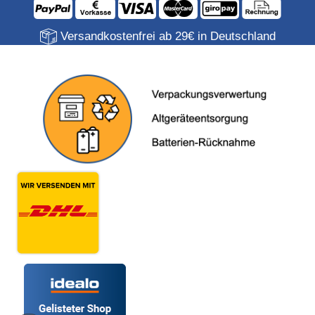
Versandkostenfrei ab 29€ in Deutschland