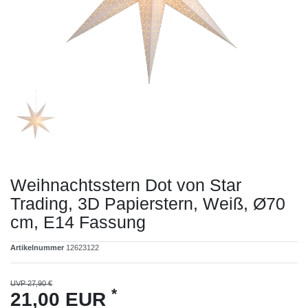
Weihnachtsstern Dot von Star
Trading, 3D Papierstern, Weiß, Ø70
cm, E14 Fassung
Artikelnummer
12623122
UVP 27,90 €
*
21,00 EUR