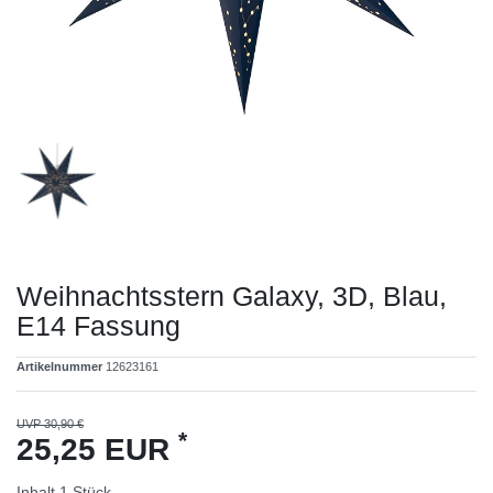
Weihnachtsstern Galaxy, 3D, Blau,
E14 Fassung
Artikelnummer
12623161
UVP 30,90 €
*
25,25 EUR
Inhalt
1
Stück