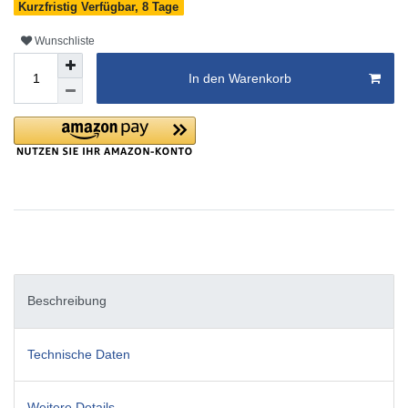
Kurzfristig Verfügbar, 8 Tage
Wunschliste
In den Warenkorb
Beschreibung
Technische Daten
Weitere Details