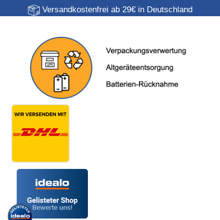
Versandkostenfrei ab 29€ in Deutschland