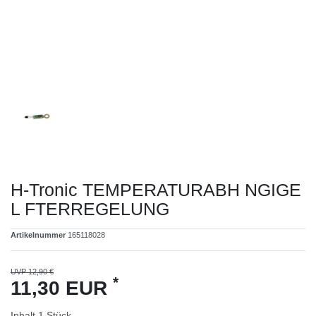
H-Tronic TEMPERATURABH NGIGE
L FTERREGELUNG
Artikelnummer
165118028
UVP 12,90 €
*
11,30 EUR
Inhalt
1
Stück