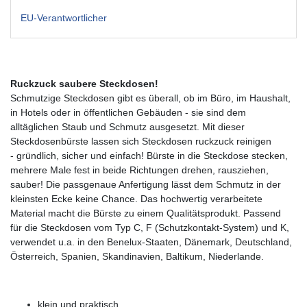
EU-Verantwortlicher
Ruckzuck saubere Steckdosen!
Schmutzige Steckdosen gibt es überall, ob im Büro, im Haushalt,
in Hotels oder in öffentlichen Gebäuden - sie sind dem
alltäglichen Staub und Schmutz ausgesetzt. Mit dieser
Steckdosenbürste lassen sich Steckdosen ruckzuck reinigen
- gründlich, sicher und einfach! Bürste in die Steckdose stecken,
mehrere Male fest in beide Richtungen drehen, rausziehen,
sauber! Die passgenaue Anfertigung lässt dem Schmutz in der
kleinsten Ecke keine Chance. Das hochwertig verarbeitete
Material macht die Bürste zu einem Qualitätsprodukt. Passend
für die Steckdosen vom Typ C, F (Schutzkontakt-System) und K,
verwendet u.a. in den Benelux-Staaten, Dänemark, Deutschland,
Österreich, Spanien, Skandinavien, Baltikum, Niederlande.
klein und praktisch