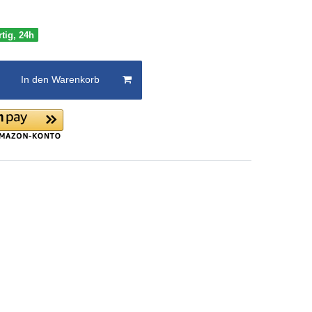
rtig, 24h
In den Warenkorb