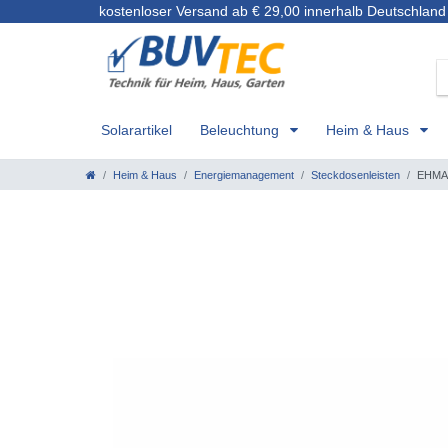
kostenloser Versand ab € 29,00 innerhalb Deutschland
Solarartikel
Beleuchtung
Heim & Haus
Heim & Haus
Energiemanagement
Steckdosenleisten
EHMAN