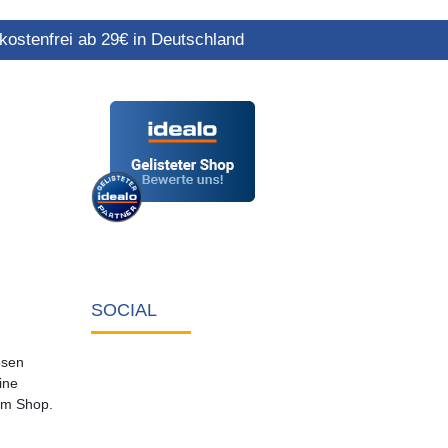
ostenfrei ab 29€ in Deutschland
SOCIAL
osen
ine
em Shop.