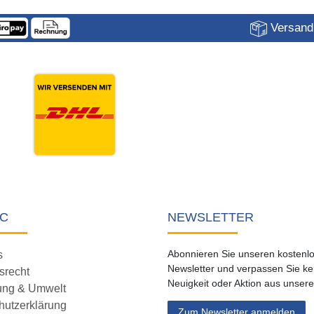
Versandk
C
NEWSLETTER
Abonnieren Sie unseren kostenl
s
Newsletter und verpassen Sie ke
srecht
Neuigkeit oder Aktion aus unser
ung & Umwelt
hutzerklärung
Zum Newsletter anmelden