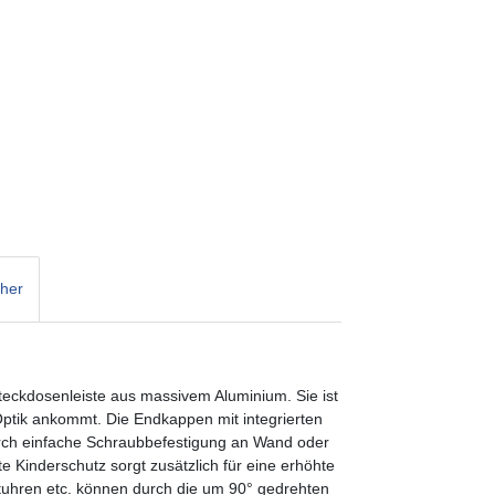
cher
teckdosenleiste aus massivem Aluminium. Sie ist
 Optik ankommt. Die Endkappen mit integrierten
rch einfache Schraubbefestigung an Wand oder
e Kinderschutz sorgt zusätzlich für eine erhöhte
haltuhren etc. können durch die um 90° gedrehten