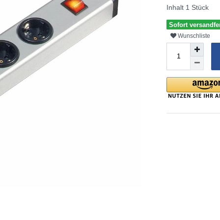
Inhalt
1
Stück
Sofort versandfe
Wunschliste