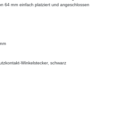
n 64 mm einfach platziert und angeschlossen
 mm
tzkontakt-Winkelstecker, schwarz