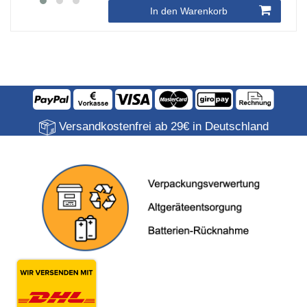
In den Warenkorb
Versandkostenfrei ab 29€ in Deutschland