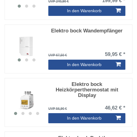
199,99 € *
UVP 240,90 €
In den Warenkorb
Elektro bock Wandempfänger
59,95 € *
UVP 67,50 €
In den Warenkorb
Elektro bock
Heizkörperthermostat mit
Display
46,62 € *
UVP 56,90 €
In den Warenkorb