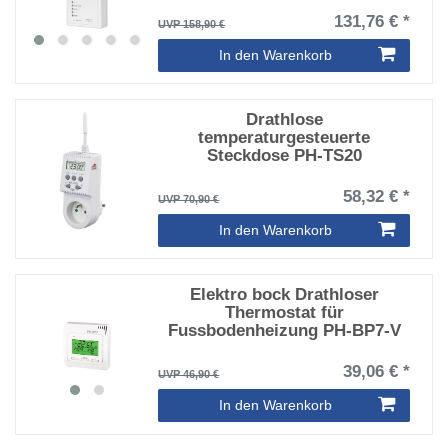
131,76 € *
UVP 158,90 €
In den Warenkorb
Drathlose
temperaturgesteuerte
Steckdose PH-TS20
58,32 € *
UVP 70,90 €
In den Warenkorb
Elektro bock Drathloser
Thermostat für
Fussbodenheizung PH-BP7-V
39,06 € *
UVP 46,90 €
In den Warenkorb