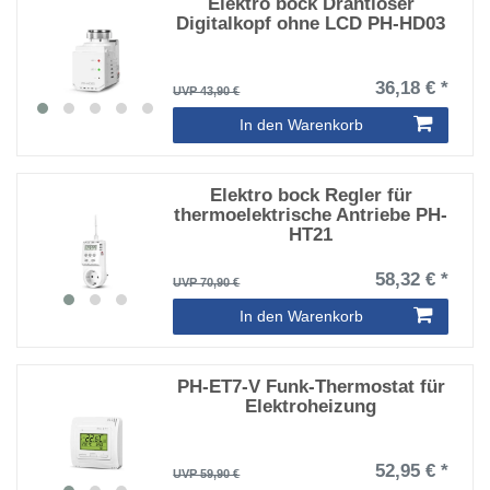
Elektro bock Drahtloser
Digitalkopf ohne LCD PH-HD03
36,18 € *
UVP 43,90 €
In den Warenkorb
Elektro bock Regler für
thermoelektrische Antriebe PH-
HT21
58,32 € *
UVP 70,90 €
In den Warenkorb
PH-ET7-V Funk-Thermostat für
Elektroheizung
52,95 € *
UVP 59,90 €