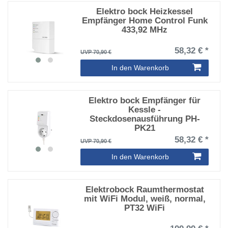
Elektro bock Heizkessel
Empfänger Home Control Funk
433,92 MHz
58,32 € *
UVP 70,90 €
In den Warenkorb
Elektro bock Empfänger für
Kessle -
Steckdosenausführung PH-
PK21
58,32 € *
UVP 70,90 €
In den Warenkorb
Elektrobock Raumthermostat
mit WiFi Modul, weiß, normal,
PT32 WiFi