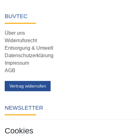
BUVTEC
Über uns
Widerrufsrecht
Entsorgung & Umwelt
Datenschutzerklärung
Impressum
AGB
Vertrag widerrufen
NEWSLETTER
Abonnieren Sie unseren kostenlosen Newsletter und verpassen
Cookies
Sie keine Neuigkeit oder Aktion aus unserem Shop.