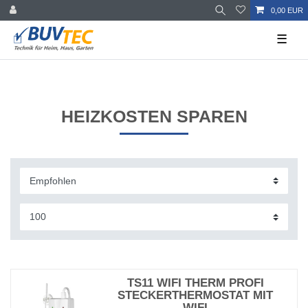
0,00 EUR
☰
HEIZKOSTEN SPAREN
TS11 WIFI THERM PROFI
STECKERTHERMOSTAT MIT
WIFI