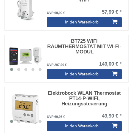
57,99 € *
UVP 69,90 €
In den Warenkorb
BT725 WIFI
RAUMTHERMOSTAT MIT WI-FI-
MODUL
149,00 € *
UVP 207,90 €
In den Warenkorb
Elektrobock WLAN Thermostat
PT14-P-WIFI,
Heizungssteuerung
49,90 € *
UVP 69,95 €
In den Warenkorb