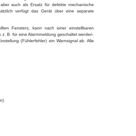
 aber auch als Ersatz für defekte mechanische
ätzlich verfügt das Gerät über eine separate
llten Fensters, kann nach einer einstellbaren
s z. B. für eine Alarmmeldung geschaltet werden.
instellung (Fühlerfehler) ein Warnsignal ab. Alle
on)