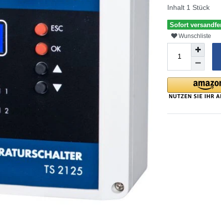
Inhalt
1
Stück
Sofort versandfe
Wunschliste