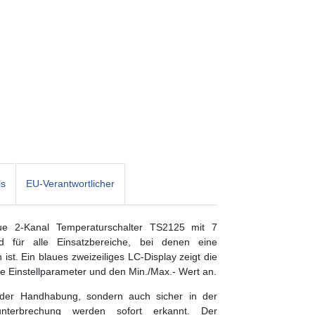
ls
EU-Verantwortlicher
neue 2-Kanal Temperaturschalter TS2125 mit 7
d für alle Einsatzbereiche, bei denen eine
ist. Ein blaues zweizeiliges LC-Display zeigt die
ie Einstellparameter und den Min./Max.- Wert an.
n der Handhabung, sondern auch sicher in der
nterbrechung werden sofort erkannt. Der