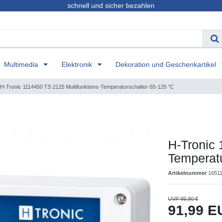
schnell und sicher bezahlen
Multimedia
Elektronik
Dekoration und Geschenkartikel
H-Tronic 1114450 TS 2125 Multifunktions-Temperaturschalter-55-125 °C
H-Tronic 
Temperatu
Artikelnummer
1651
UVP 99,90 €
91,99 