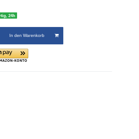
rtig, 24h
In den Warenkorb