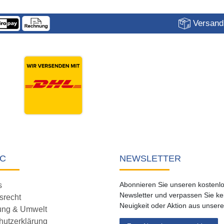
Versandk
C
NEWSLETTER
Abonnieren Sie unseren kostenl
s
Newsletter und verpassen Sie ke
srecht
Neuigkeit oder Aktion aus unser
ung & Umwelt
hutzerklärung