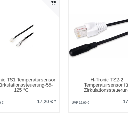
nic TS1 Temperatursensor
H-Tronic TS2-2
Zirkulationssteuerung-55-
Temperatursensor fü
125 °C
Zirkulationssteuerun
17,20 € *
17
0 €
UVP 19,90 €