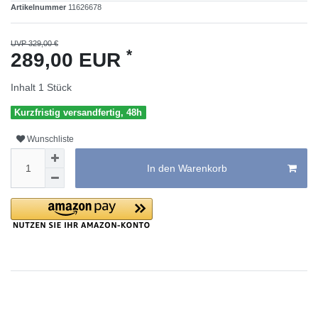
Artikelnummer
11626678
UVP 329,00 €
*
289,00 EUR
Inhalt
1
Stück
Kurzfristig versandfertig, 48h
Wunschliste
In den Warenkorb