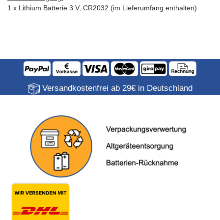
1 x Lithium Batterie 3 V, CR2032 (im Lieferumfang enthalten)
Versandkostenfrei ab 29€ in Deutschland