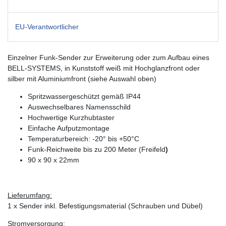
EU-Verantwortlicher
Einzelner Funk-Sender zur Erweiterung oder zum Aufbau eines
BELL-SYSTEMS, in Kunststoff weiß mit Hochglanzfront oder
silber mit Aluminiumfront (siehe Auswahl oben)
Spritzwassergeschützt gemäß IP44
Auswechselbares Namensschild
Hochwertige Kurzhubtaster
Einfache Aufputzmontage
Temperaturbereich: -20° bis +50°C
Funk-Reichweite bis zu 200 Meter (Freifeld
)
90 x 90 x 22mm
Lieferumfang:
1 x Sender inkl. Befestigungsmaterial (Schrauben und Dübel)
Stromversorgung: