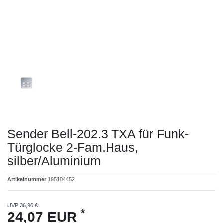
Sender Bell-202.3 TXA für Funk-
Türglocke 2-Fam.Haus,
silber/Aluminium
Artikelnummer
195104452
UVP 36,90 €
*
24,07 EUR