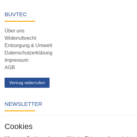
BUVTEC
Über uns
Widerrufsrecht
Entsorgung & Umwelt
Datenschutzerklärung
Impressum
AGB
Vertrag widerrufen
NEWSLETTER
Abonnieren Sie unseren kostenlosen Newsletter und verpassen
Cookies
Sie keine Neuigkeit oder Aktion aus unserem Shop.