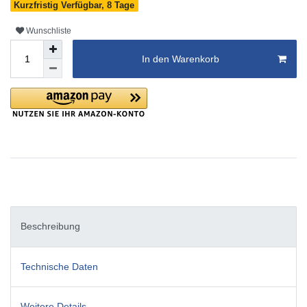
Kurzfristig Verfügbar, 8 Tage
Wunschliste
In den Warenkorb
Beschreibung
Technische Daten
Weitere Details