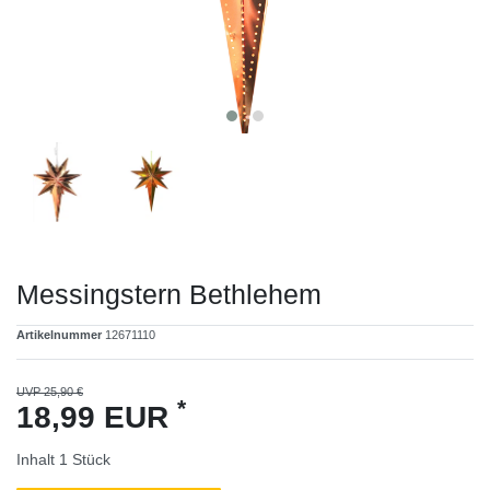
Messingstern Bethlehem
Artikelnummer
12671110
UVP 25,90 €
*
18,99 EUR
Inhalt
1
Stück