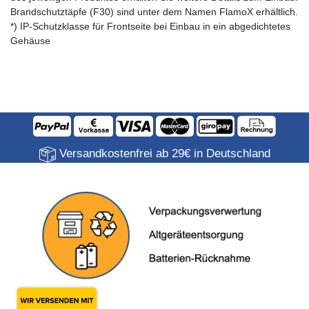
Brandschutztäpfe (F30) sind unter dem Namen FlamoX erhältlich.
*) IP-Schutzklasse für Frontseite bei Einbau in ein abgedichtetes
Gehäuse
Versandkostenfrei ab 29€ in Deutschland