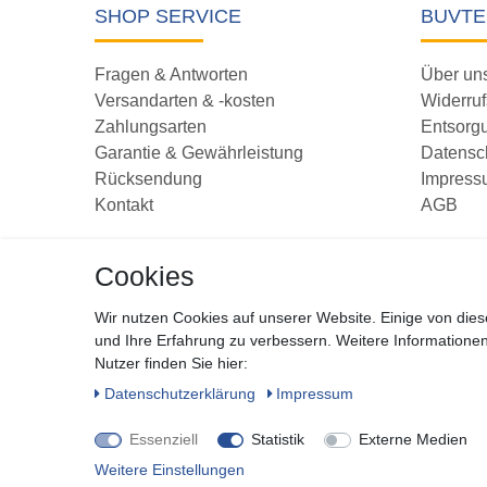
SHOP SERVICE
BUVTE
Fragen & Antworten
Über un
Versandarten & -kosten
Widerruf
Zahlungsarten
Entsorg
Garantie & Gewährleistung
Datensc
Rücksendung
Impress
Kontakt
AGB
Vertrag
Cookies
Wir nutzen Cookies auf unserer Website. Einige von dies
und Ihre Erfahrung zu verbessern. Weitere Information
Nutzer finden Sie hier:
© Copyr
Daten­schutz­erklärung
Impressum
Essenziell
Statistik
Externe Medien
Weitere Einstellungen