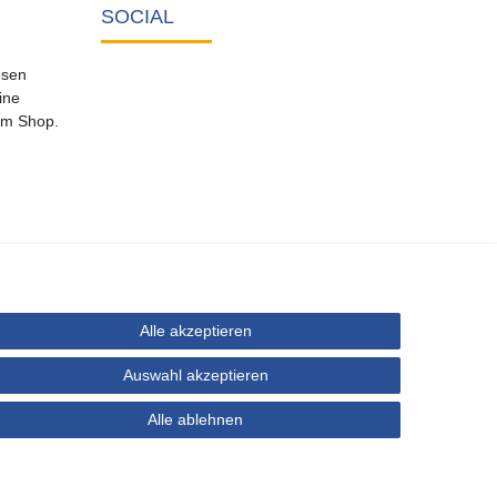
SOCIAL
osen
ine
em Shop.
Alle akzeptieren
Auswahl akzeptieren
ehalten.
Alle ablehnen