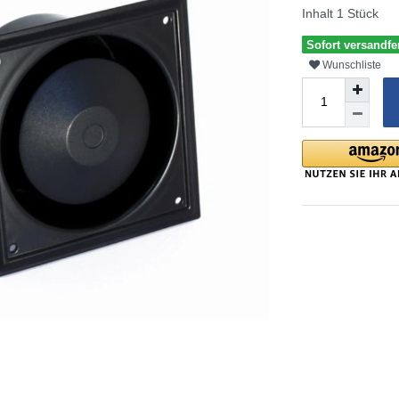
Inhalt
1
Stück
Sofort versandfe
Wunschliste