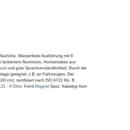
 Bauhöhe. Wasserfeste Ausführung mit 8
 lackiertem Aluminium, Horneinsätze aus
ruck
und gute Sprachverständlichkeit. Durch die
tage geeignet, z.B. an Fahrzeugen. Der
00 cm); zertifiziert nach ISO 6722 Kls. B.
121 - 8 Ohm
: Ferrit
Magnet
Spez. Kabeltyp Kein