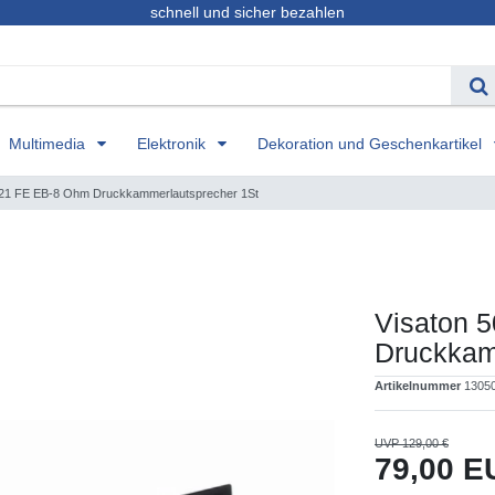
schnell und sicher bezahlen
Multimedia
Elektronik
Dekoration und Geschenkartikel
121 FE EB-8 Ohm Druckkammerlautsprecher 1St
Visaton 
Druckkam
Artikelnummer
1305
UVP 129,00 €
79,00 