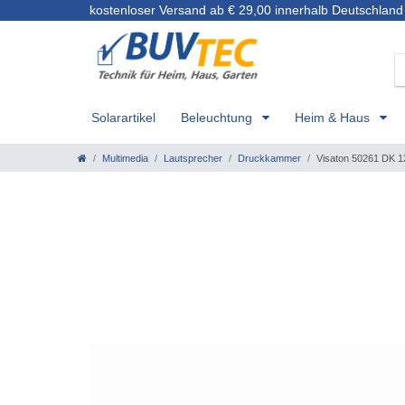
kostenloser Versand ab € 29,00 innerhalb Deutschland
Solarartikel
Beleuchtung
Heim & Haus
Multimedia
Lautsprecher
Druckkammer
Visaton 50261 DK 