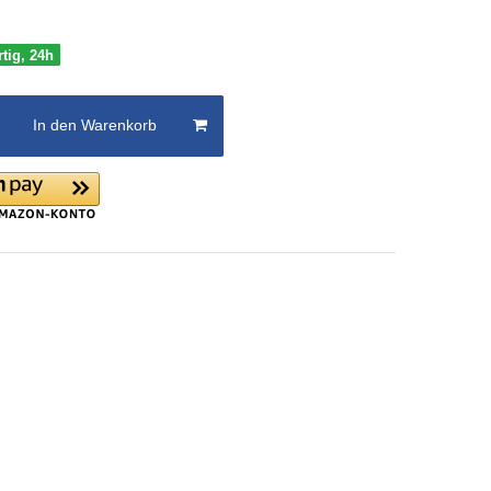
rtig, 24h
In den Warenkorb