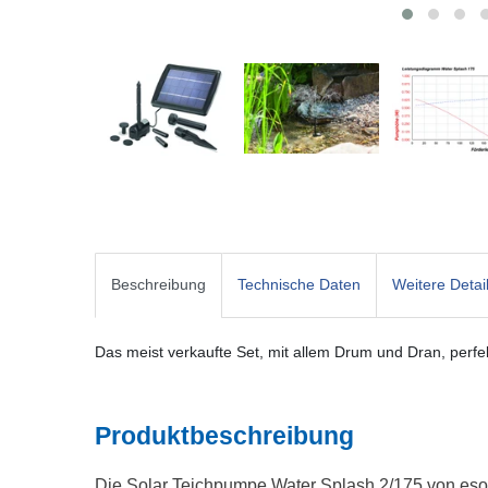
Beschreibung
Technische Daten
Weitere Detai
Das meist verkaufte Set, mit allem Drum und Dran, perfe
Produktbeschreibung
Die Solar Teichpumpe Water Splash 2/175 von esotec