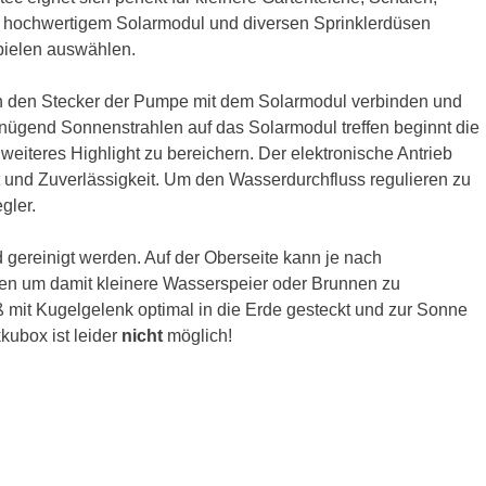
m hochwertigem Solarmodul und diversen Sprinklerdüsen
pielen auswählen.
ach den Stecker der Pumpe mit dem Solarmodul verbinden und
ügend Sonnenstrahlen auf das Solarmodul treffen beginnt die
eiteres Highlight zu bereichern. Der elektronische Antrieb
t und Zuverlässigkeit. Um den Wasserdurchfluss regulieren zu
gler.
 gereinigt werden. Auf der Oberseite kann je nach
n um damit kleinere Wasserspeier oder Brunnen zu
 mit Kugelgelenk optimal in die Erde gesteckt und zur Sonne
kubox ist leider
nicht
möglich!