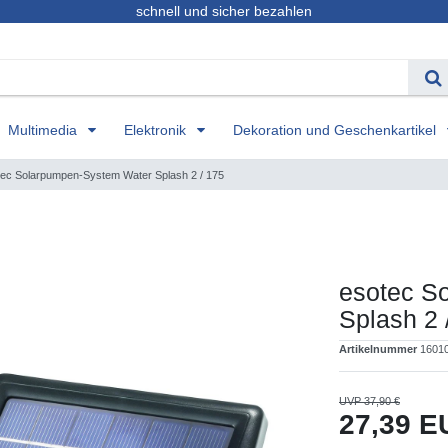
schnell und sicher bezahlen
Multimedia
Elektronik
Dekoration und Geschenkartikel
tec Solarpumpen-System Water Splash 2 / 175
esotec S
Splash 2 
Artikelnummer
1601
UVP 37,90 €
27,39 