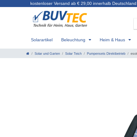
kostenloser Versand ab € 29,00 innerhalb Deutschland
Solarartikel
Beleuchtung
Heim & Haus
Solar und Garten
Solar Teich
Pumpensets Direktbetrieb
eso