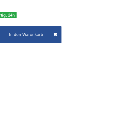
rtig, 24h
In den Warenkorb