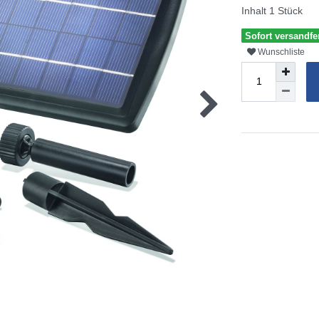
Inhalt
1
Stück
Sofort versandfe
Wunschliste