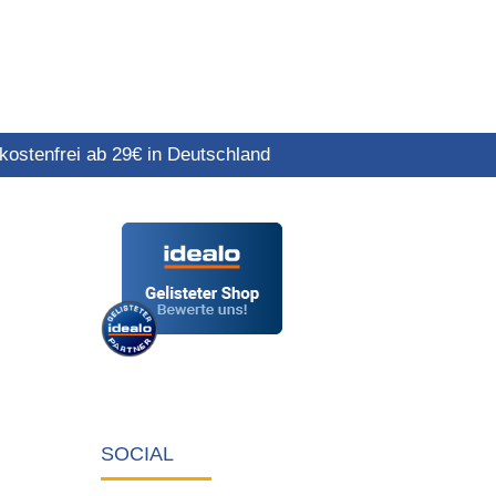
ostenfrei ab 29€ in Deutschland
SOCIAL