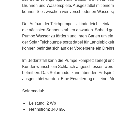
Brunnen und Wasserspiele. Ausgestattet mit eine
können Sie zwischen vier verschiedenen Wassers
Der Aufbau der Teichpumpe ist kinderleicht, einf
die nächsten Sonnenstrahlen abwarten. Sobald gen
Pumpe Wasser zu fördern und Ihren Garten um ein w
der Solar Teichpumpe sorgt dabei für Langlebigkei
können befindet sich auf der Vorderseite ein Drehre
Im Bedarfsfall kann die Pumpe komplett zerlegt und
Kundenwunsch ein Schlauch angeschlossen werde
betreiben. Das Solarmodul kann über den Erdspieß
ausgerichtet werden. Eine Erweiterung mit einer Ak
Solarmodul:
Leistung: 2 Wp
Nennstrom: 340 mA