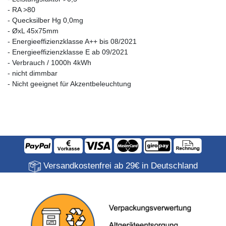
- RA >80
- Quecksilber Hg 0,0mg
- ØxL 45x75mm
- Energieeffizienzklasse A++ bis 08/2021
- Energieeffizienzklasse E ab 09/2021
- Verbrauch / 1000h 4kWh
- nicht dimmbar
- Nicht geeignet für Akzentbeleuchtung
Versandkostenfrei ab 29€ in Deutschland