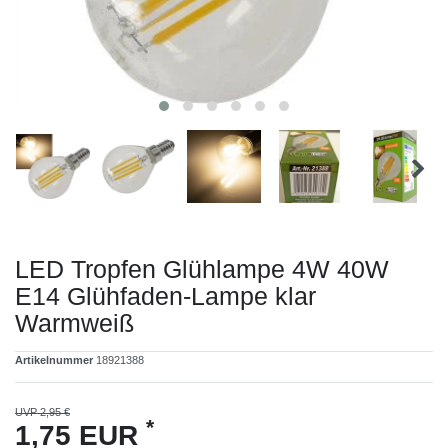
LED Tropfen Glühlampe 4W 40W
E14 Glühfaden-Lampe klar
Warmweiß
Artikelnummer
18921388
UVP 2,95 €
*
1,75 EUR