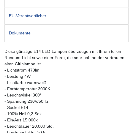
EU-Verantwortlicher
Dokumente
Diese günstige E14 LED-Lampen überzeugen mit Ihrem tollen
Rundum-Licht sowie einer Form, die sehr nah an der vertrauten
alten Glühlampe ist.
- Lichtstrom 470lm
- Leistung 4W
- Lichtfarbe warmweiß
- Farbtemperatur 3000K
- Leuchtwinkel 360°
- Spannung 230V/50Hz
- Sockel E14
- 100% Hell 0,2 Sek.
- Ein/Aus 15.000x
- Leuchtdauer 20.000 Std.
- Leistungsfaktor >0,5