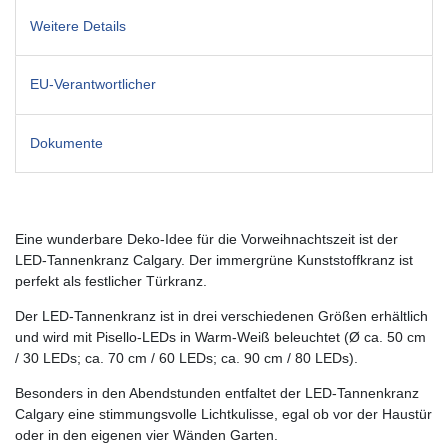
Weitere Details
EU-Verantwortlicher
Dokumente
Eine wunderbare Deko-Idee für die Vorweihnachtszeit ist der
LED-Tannenkranz Calgary. Der immergrüne Kunststoffkranz ist
perfekt als festlicher Türkranz.
Der LED-Tannenkranz ist in drei verschiedenen Größen erhältlich
und wird mit Pisello-LEDs in Warm-Weiß beleuchtet (Ø ca. 50 cm
/ 30 LEDs; ca. 70 cm / 60 LEDs; ca. 90 cm / 80 LEDs).
Besonders in den Abendstunden entfaltet der LED-Tannenkranz
Calgary eine stimmungsvolle Lichtkulisse, egal ob vor der Haustür
oder in den eigenen vier Wänden Garten.