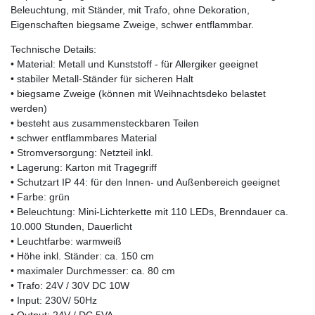
Beleuchtung, mit Ständer, mit Trafo, ohne Dekoration,
Eigenschaften biegsame Zweige, schwer entflammbar.
Technische Details:
• Material: Metall und Kunststoff - für Allergiker geeignet
• stabiler Metall-Ständer für sicheren Halt
• biegsame Zweige (können mit Weihnachtsdeko belastet
werden)
• besteht aus zusammensteckbaren Teilen
• schwer entflammbares Material
• Stromversorgung: Netzteil inkl.
• Lagerung: Karton mit Tragegriff
• Schutzart IP 44: für den Innen- und Außenbereich geeignet
• Farbe: grün
• Beleuchtung: Mini-Lichterkette mit 110 LEDs, Brenndauer ca.
10.000 Stunden, Dauerlicht
• Leuchtfarbe: warmweiß
• Höhe inkl. Ständer: ca. 150 cm
• maximaler Durchmesser: ca. 80 cm
• Trafo: 24V / 30V DC 10W
• Input: 230V/ 50Hz