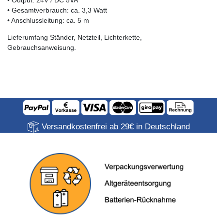
• Output: 24V / DC 5VA
• Gesamtverbrauch: ca. 3,3 Watt
• Anschlussleitung: ca. 5 m
Lieferumfang Ständer, Netzteil, Lichterkette,
Gebrauchsanweisung.
Versandkostenfrei ab 29€ in Deutschland