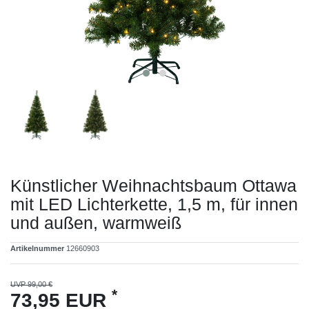
Künstlicher Weihnachtsbaum Ottawa
mit LED Lichterkette, 1,5 m, für innen
und außen, warmweiß
Artikelnummer
12660903
UVP 99,00 €
*
73,95 EUR