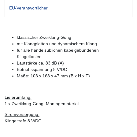
EU-Verantwortlicher
klassischer Zweiklang-Gong
mit Klangplatten und dynamischem Klang
für alle handelsüblichen kabelgebundenen
Klingeltaster
Lautstärke ca. 83 dB (A)
Betriebsspannung 8 V/DC
Maße: 103 x 168 x 47 mm (B x H x T)
Lieferumfang:
1 x Zweiklang-Gong, Montagematerial
Stromversorgung:
Klingeltrafo 8 V/DC