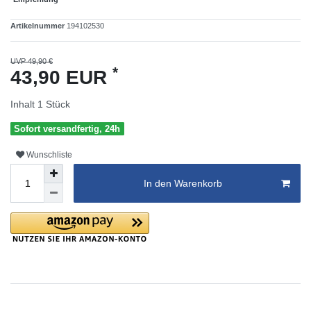
Artikelnummer
194102530
UVP 49,90 €
*
43,90 EUR
Inhalt
1
Stück
Sofort versandfertig, 24h
Wunschliste
In den Warenkorb