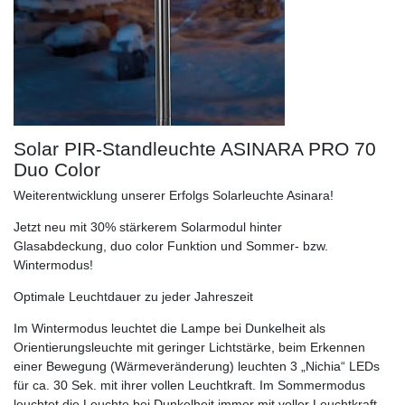
Solar PIR-Standleuchte ASINARA PRO 70
Duo Color
Weiterentwicklung unserer Erfolgs Solarleuchte Asinara!
Jetzt neu mit 30% stärkerem Solarmodul hinter
Glasabdeckung, duo color Funktion und Sommer- bzw.
Wintermodus!
Optimale Leuchtdauer zu jeder Jahreszeit
Im Wintermodus leuchtet die Lampe bei Dunkelheit als
Orientierungsleuchte mit geringer Lichtstärke, beim Erkennen
einer Bewegung (Wärmeveränderung) leuchten 3 „Nichia“ LEDs
für ca. 30 Sek. mit ihrer vollen Leuchtkraft. Im Sommermodus
leuchtet die Leuchte bei Dunkelheit immer mit voller Leuchtkraft,